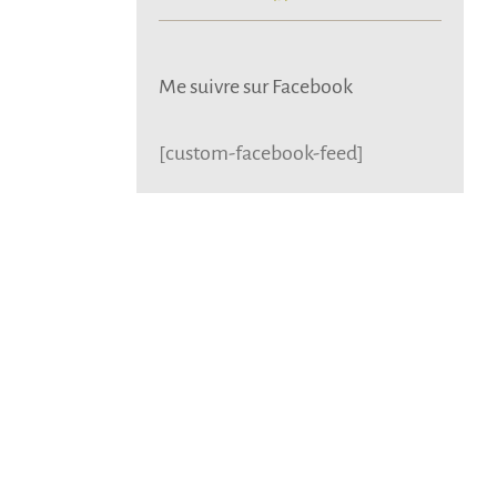
Me suivre sur Facebook
[custom-facebook-feed]