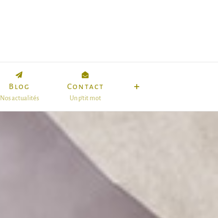
Blog
Contact
Nos actualités
Un p’tit mot