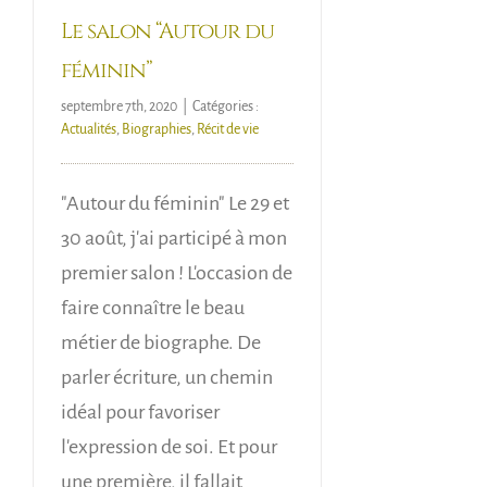
Le salon “Autour du
féminin”
septembre 7th, 2020
|
Catégories :
Actualités
,
Biographies
,
Récit de vie
"Autour du féminin" Le 29 et
30 août, j'ai participé à mon
premier salon ! L'occasion de
faire connaître le beau
métier de biographe. De
parler écriture, un chemin
idéal pour favoriser
l'expression de soi. Et pour
une première, il fallait