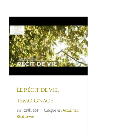
Le récit de vie :
témoignage
avril 28th, 2021
|
Catégories :
Actualités
,
Récit de vie