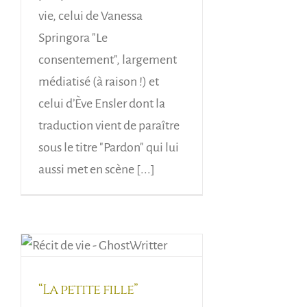
vie, celui de Vanessa
Springora "Le
consentement", largement
médiatisé (à raison !) et
celui d’Ève Ensler dont la
traduction vient de paraître
sous le titre "Pardon" qui lui
aussi met en scène [...]
“La petite fille”