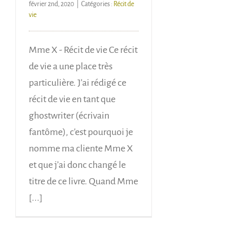
février 2nd, 2020
|
Catégories :
Récit de
vie
Mme X - Récit de vie Ce récit
de vie a une place très
particulière. J’ai rédigé ce
récit de vie en tant que
ghostwriter (écrivain
fantôme), c'est pourquoi je
nomme ma cliente Mme X
et que j’ai donc changé le
titre de ce livre. Quand Mme
[...]